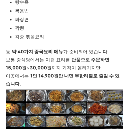
탕수육
볶음밥
짜장면
짬뽕
각종 볶음요리
등
약 40가지 중국요리 메뉴
가 준비되어 있습니다.
보통 중식당에서는 이런 요리를
단품으로 주문하면
15,000원~30,000원
까지 가격이 올라가지만,
이곳에서는
1인 14,900원만 내면 무한리필로 즐길 수 있
습니다.