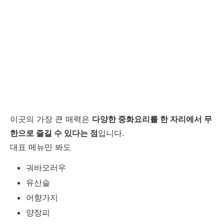
이곳의 가장 큰 매력은
다양한 중화요리를 한 자리에서 무
한으로 즐길 수 있다는 점
입니다.
대표 메뉴만 봐도
궈바오러우
유산슬
어향가지
양장피