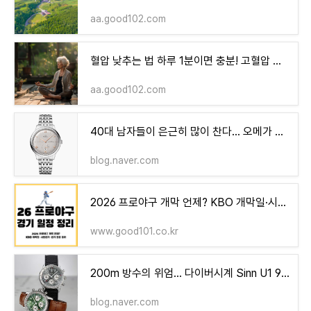
aa.good102.com
혈압 낮추는 법 하루 1분이면 충분! 고혈압 생활수칙 3가지
aa.good102.com
40대 남자들이 은근히 많이 찬다… 오메가 드 빌 프레스티지의 매력
blog.naver.com
2026 프로야구 개막 언제? KBO 개막일·시범경기·경기 일정 정리
www.good101.co.kr
200m 방수의 위엄… 다이버시계 Sinn U1 903번가 II G 실물
blog.naver.com