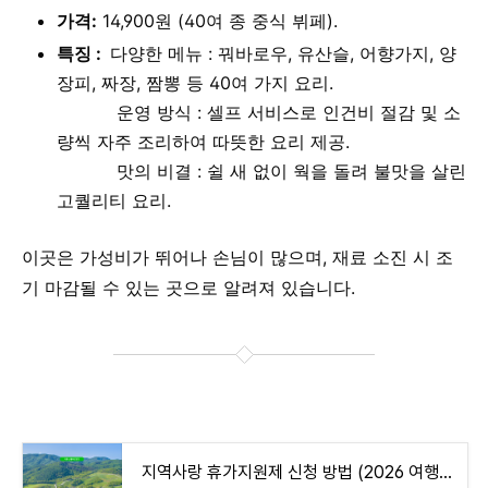
가격:
14,900원 (40여 종 중식 뷔페).
특징 :
다양한 메뉴 : 꿔바로우, 유산슬, 어향가지, 양
장피, 짜장, 짬뽕 등 40여 가지 요리.
운영 방식 : 셀프 서비스로 인건비 절감 및 소
량씩 자주 조리하여 따뜻한 요리 제공.
맛의 비결 : 쉴 새 없이 웍을 돌려 불맛을 살린
고퀄리티 요리.
이곳은 가성비가 뛰어나 손님이 많으며, 재료 소진 시 조
기 마감될 수 있는 곳으로 알려져 있습니다.
지역사랑 휴가지원제 신청 방법 (2026 여행비 50% 환급, 최대 20만원 받기)