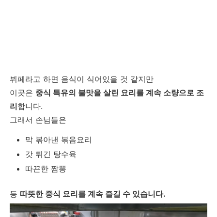
뷔페라고 하면 음식이 식어있을 것 같지만
이곳은
중식 특유의 불맛을 살린 요리를 계속 소량으로 조
리
합니다.
그래서 손님들은
막 볶아낸 볶음요리
갓 튀긴 탕수육
따끈한 짬뽕
등
따뜻한 중식 요리를 계속 즐길 수 있습니다.