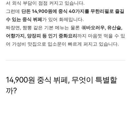
서 외식 부담이 점점 커지고 있습니다.
그런데
단돈 14,900원에 중식 40가지를 무한리필로 즐길
수 있는 중식 뷔페
가 있어 화제입니다.
짜장면, 짬뽕 같은 기본 메뉴는 물론
궈바오러우, 유산슬,
어향가지, 양장피 등 인기 중화요리
까지 마음껏 먹을 수 있
어 가성비 맛집으로 입소문이 빠르게 퍼지고 있습니다.
14,900원 중식 뷔페, 무엇이 특별할
까?